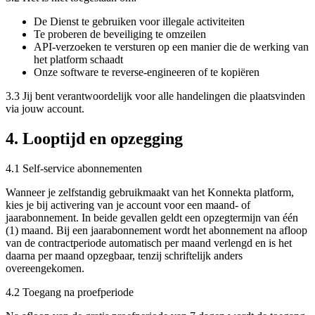
De Dienst te gebruiken voor illegale activiteiten
Te proberen de beveiliging te omzeilen
API-verzoeken te versturen op een manier die de werking van
het platform schaadt
Onze software te reverse-engineeren of te kopiëren
3.3 Jij bent verantwoordelijk voor alle handelingen die plaatsvinden
via jouw account.
4. Looptijd en opzegging
4.1 Self-service abonnementen
Wanneer je zelfstandig gebruikmaakt van het Konnekta platform,
kies je bij activering van je account voor een maand- of
jaarabonnement. In beide gevallen geldt een opzegtermijn van één
(1) maand. Bij een jaarabonnement wordt het abonnement na afloop
van de contractperiode automatisch per maand verlengd en is het
daarna per maand opzegbaar, tenzij schriftelijk anders
overeengekomen.
4.2 Toegang na proefperiode