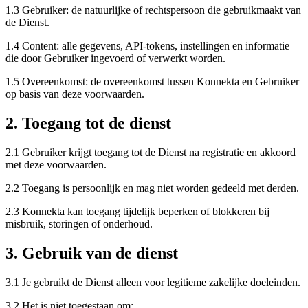
1.3 Gebruiker: de natuurlijke of rechtspersoon die gebruikmaakt van
de Dienst.
1.4 Content: alle gegevens, API-tokens, instellingen en informatie
die door Gebruiker ingevoerd of verwerkt worden.
1.5 Overeenkomst: de overeenkomst tussen Konnekta en Gebruiker
op basis van deze voorwaarden.
2. Toegang tot de dienst
2.1 Gebruiker krijgt toegang tot de Dienst na registratie en akkoord
met deze voorwaarden.
2.2 Toegang is persoonlijk en mag niet worden gedeeld met derden.
2.3 Konnekta kan toegang tijdelijk beperken of blokkeren bij
misbruik, storingen of onderhoud.
3. Gebruik van de dienst
3.1 Je gebruikt de Dienst alleen voor legitieme zakelijke doeleinden.
3.2 Het is niet toegestaan om: