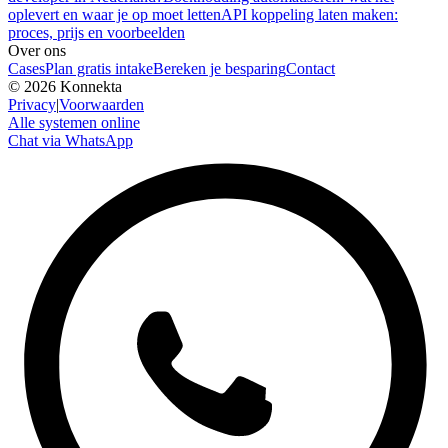
oplevert en waar je op moet letten
API koppeling laten maken:
proces, prijs en voorbeelden
Over ons
Cases
Plan gratis intake
Bereken je besparing
Contact
©
2026
Konnekta
Privacy
|
Voorwaarden
Alle systemen online
Chat via WhatsApp