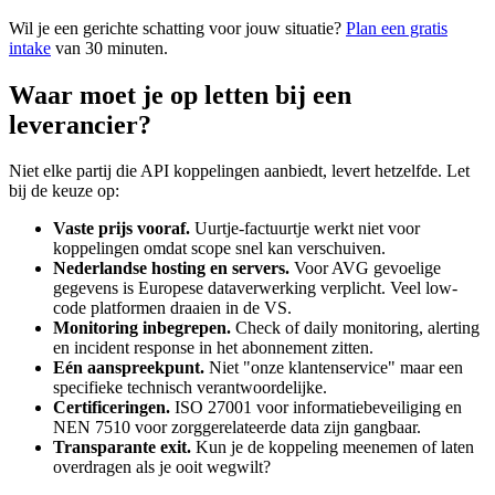
Wil je een gerichte schatting voor jouw situatie?
Plan een gratis
intake
van 30 minuten.
Waar moet je op letten bij een
leverancier?
Niet elke partij die API koppelingen aanbiedt, levert hetzelfde. Let
bij de keuze op:
Vaste prijs vooraf.
Uurtje-factuurtje werkt niet voor
koppelingen omdat scope snel kan verschuiven.
Nederlandse hosting en servers.
Voor AVG gevoelige
gegevens is Europese dataverwerking verplicht. Veel low-
code platformen draaien in de VS.
Monitoring inbegrepen.
Check of daily monitoring, alerting
en incident response in het abonnement zitten.
Eén aanspreekpunt.
Niet "onze klantenservice" maar een
specifieke technisch verantwoordelijke.
Certificeringen.
ISO 27001 voor informatiebeveiliging en
NEN 7510 voor zorggerelateerde data zijn gangbaar.
Transparante exit.
Kun je de koppeling meenemen of laten
overdragen als je ooit wegwilt?