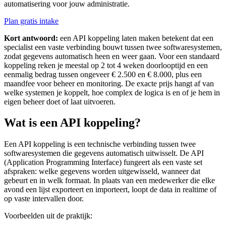
automatisering voor jouw administratie.
Plan gratis intake
Kort antwoord:
een API koppeling laten maken betekent dat een
specialist een vaste verbinding bouwt tussen twee softwaresystemen,
zodat gegevens automatisch heen en weer gaan. Voor een standaard
koppeling reken je meestal op 2 tot 4 weken doorlooptijd en een
eenmalig bedrag tussen ongeveer € 2.500 en € 8.000, plus een
maandfee voor beheer en monitoring. De exacte prijs hangt af van
welke systemen je koppelt, hoe complex de logica is en of je hem in
eigen beheer doet of laat uitvoeren.
Wat is een API koppeling?
Een API koppeling is een technische verbinding tussen twee
softwaresystemen die gegevens automatisch uitwisselt. De API
(Application Programming Interface) fungeert als een vaste set
afspraken: welke gegevens worden uitgewisseld, wanneer dat
gebeurt en in welk formaat. In plaats van een medewerker die elke
avond een lijst exporteert en importeert, loopt de data in realtime of
op vaste intervallen door.
Voorbeelden uit de praktijk: