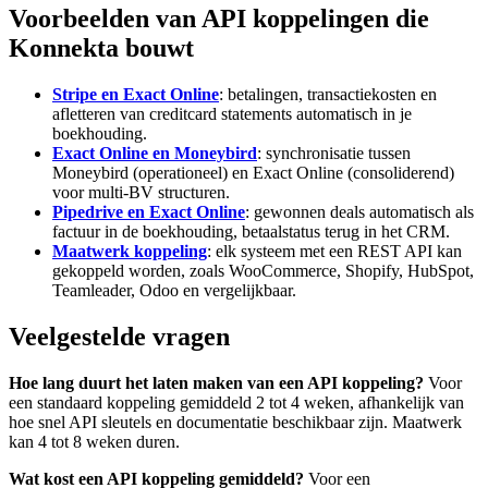
Voorbeelden van API koppelingen die
Konnekta bouwt
Stripe en Exact Online
: betalingen, transactiekosten en
afletteren van creditcard statements automatisch in je
boekhouding.
Exact Online en Moneybird
: synchronisatie tussen
Moneybird (operationeel) en Exact Online (consoliderend)
voor multi-BV structuren.
Pipedrive en Exact Online
: gewonnen deals automatisch als
factuur in de boekhouding, betaalstatus terug in het CRM.
Maatwerk koppeling
: elk systeem met een REST API kan
gekoppeld worden, zoals WooCommerce, Shopify, HubSpot,
Teamleader, Odoo en vergelijkbaar.
Veelgestelde vragen
Hoe lang duurt het laten maken van een API koppeling?
Voor
een standaard koppeling gemiddeld 2 tot 4 weken, afhankelijk van
hoe snel API sleutels en documentatie beschikbaar zijn. Maatwerk
kan 4 tot 8 weken duren.
Wat kost een API koppeling gemiddeld?
Voor een