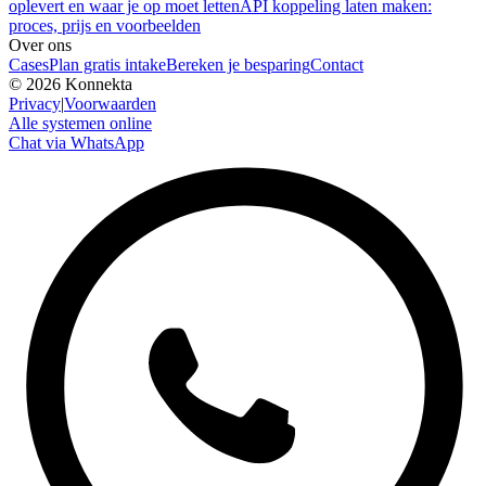
oplevert en waar je op moet letten
API koppeling laten maken:
proces, prijs en voorbeelden
Over ons
Cases
Plan gratis intake
Bereken je besparing
Contact
©
2026
Konnekta
Privacy
|
Voorwaarden
Alle systemen online
Chat via WhatsApp