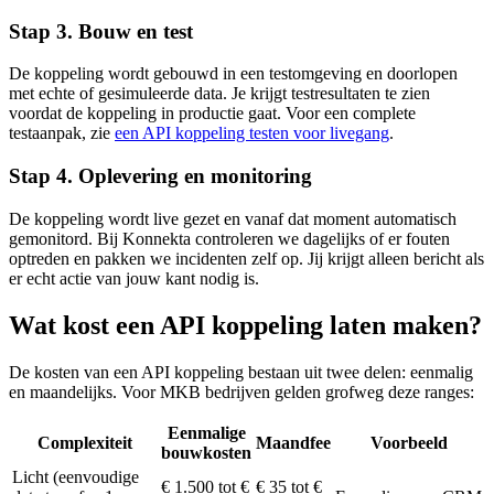
Stap 3. Bouw en test
De koppeling wordt gebouwd in een testomgeving en doorlopen
met echte of gesimuleerde data. Je krijgt testresultaten te zien
voordat de koppeling in productie gaat. Voor een complete
testaanpak, zie
een API koppeling testen voor livegang
.
Stap 4. Oplevering en monitoring
De koppeling wordt live gezet en vanaf dat moment automatisch
gemonitord. Bij Konnekta controleren we dagelijks of er fouten
optreden en pakken we incidenten zelf op. Jij krijgt alleen bericht als
er echt actie van jouw kant nodig is.
Wat kost een API koppeling laten maken?
De kosten van een API koppeling bestaan uit twee delen: eenmalig
en maandelijks. Voor MKB bedrijven gelden grofweg deze ranges:
Eenmalige
Complexiteit
Maandfee
Voorbeeld
bouwkosten
Licht (eenvoudige
€ 1.500 tot €
€ 35 tot €