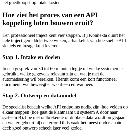
het goedkoopst op totale kosten.
Hoe ziet het proces van een API
koppeling laten bouwen eruit?
Een professioneel traject kent vier stappen. Bij Konnekta duurt het
hele traject gemiddeld twee weken, afhankelijk van hoe snel je API
sleutels en inzage kunt leveren.
Stap 1. Intake en doelen
In een gesprek van 30 tot 60 minuten leg je uit welke systemen je
gebruikt, welke gegevens relevant zijn en wat je met de
automatisering wil bereiken. Hieruit komt een kort functioneel
document: wat beweegt er waarheen en wanneer.
Stap 2. Ontwerp en datamodel
De specialist bepaalt welke API endpoints nodig zijn, hoe velden op
elkaar mappen (hoe gaat de klantnaam uit systeem A door naar
systeem B), hoe met ontbrekende of dubbele data wordt omgegaan
en wat er gebeurt bij een error. Dit is vaak het meest onderschatte
deel: goed ontwerp scheelt later veel gedoe.