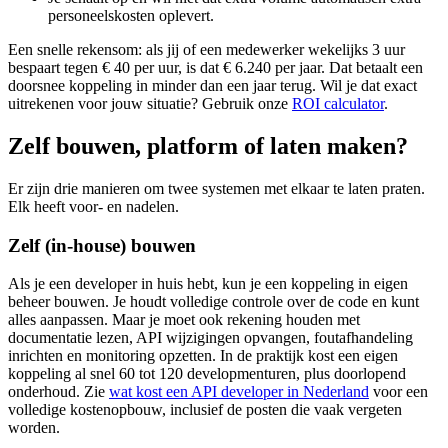
personeelskosten oplevert.
Een snelle rekensom: als jij of een medewerker wekelijks 3 uur
bespaart tegen € 40 per uur, is dat € 6.240 per jaar. Dat betaalt een
doorsnee koppeling in minder dan een jaar terug. Wil je dat exact
uitrekenen voor jouw situatie? Gebruik onze
ROI calculator
.
Zelf bouwen, platform of laten maken?
Er zijn drie manieren om twee systemen met elkaar te laten praten.
Elk heeft voor- en nadelen.
Zelf (in-house) bouwen
Als je een developer in huis hebt, kun je een koppeling in eigen
beheer bouwen. Je houdt volledige controle over de code en kunt
alles aanpassen. Maar je moet ook rekening houden met
documentatie lezen, API wijzigingen opvangen, foutafhandeling
inrichten en monitoring opzetten. In de praktijk kost een eigen
koppeling al snel 60 tot 120 developmenturen, plus doorlopend
onderhoud. Zie
wat kost een API developer in Nederland
voor een
volledige kostenopbouw, inclusief de posten die vaak vergeten
worden.