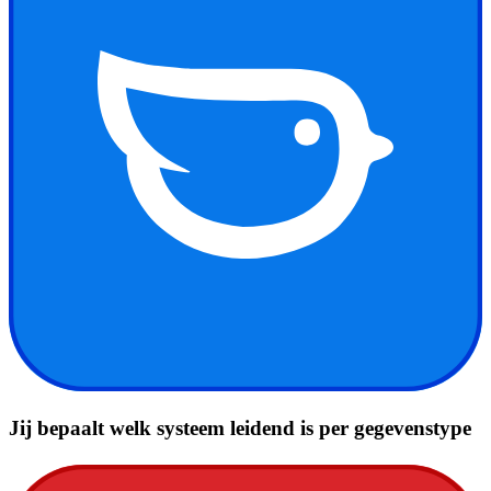
Mutaties en journaalposten in beide pakketten gelijk